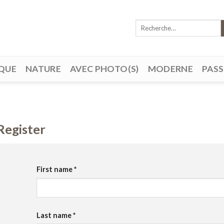
Recherche
pour :
QUE
NATURE
AVEC PHOTO(S)
MODERNE
PAS
Register
First name
*
Last name
*