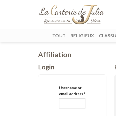
Skip
to
content
TOUT
RELIGIEUX
CLASSI
Affiliation
Login
Username or
email address
*