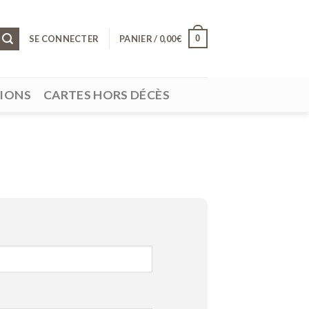
0
SE CONNECTER
PANIER /
0,00
€
SIONS
CARTES HORS DÉCÈS