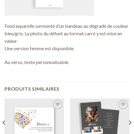
Fond aquarelle surmonté d’un bandeau au dégradé de couleur
bleu/gris. La photo du défunt au format carré y est mise en
valeur.
Une version femme est disponible.
Au verso, texte personnalisable.
PRODUITS SIMILAIRES
Ajouter
Ajouter
à ma
à ma
liste de
liste de