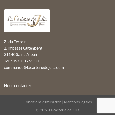
ZI du Terroir
2, Impasse Gutenberg
31140 Saint-Alban
Tél. : 05 61 35 55 33
commande@lacarteriedejulia.com
Nous contacter
Conditions d'utilisation
|
Mentions légales
© 2026
La carterie de Julia