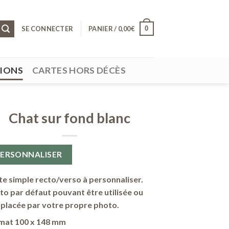
0
SE CONNECTER
PANIER /
0,00
€
SIONS
CARTES HORS DÉCÈS
Chat sur fond blanc
PERSONNALISER
te simple recto/verso à personnaliser.
to par défaut pouvant être utilisée ou
placée par votre propre photo.
mat 100 x 148 mm