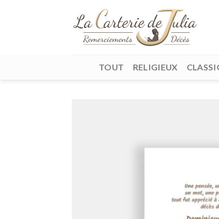
Skip
to
content
TOUT
RELIGIEUX
CLASSI