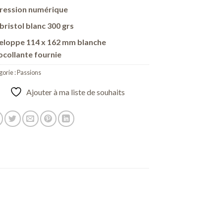
ression numérique
bristol blanc 300 grs
eloppe 114 x 162 mm blanche
ocollante fournie
orie :
Passions
Ajouter à ma liste de souhaits