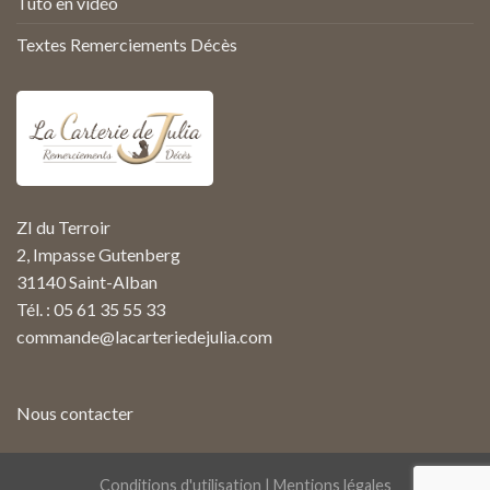
Tuto en vidéo
Textes Remerciements Décès
ZI du Terroir
2, Impasse Gutenberg
31140 Saint-Alban
Tél. : 05 61 35 55 33
commande@lacarteriedejulia.com
Nous contacter
Conditions d'utilisation
|
Mentions légales