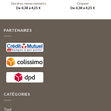
Sincères remerciements
Origami
De 0,38 à 4,25
€
De 0,38 à 4,25
€
PARTENAIRES
CATÉGORIES
Tout