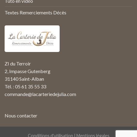
Tuto en vidéo
Textes Remerciements Décès
ZI du Terroir
2, Impasse Gutenberg
31140 Saint-Alban
Tél. : 05 61 35 55 33
commande@lacarteriedejulia.com
Nous contacter
Conditions d'utilisation
|
Mentions légales