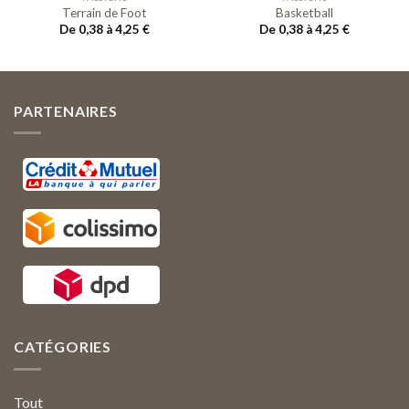
Terrain de Foot
Basketball
De 0,38 à 4,25
€
De 0,38 à 4,25
€
PARTENAIRES
CATÉGORIES
Tout