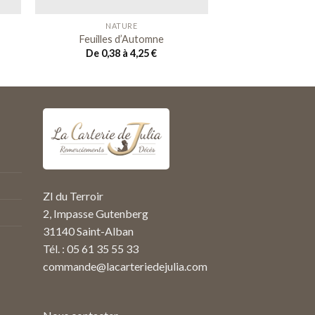
NATURE
Feuilles d’Automne
De 0,38 à 4,25
€
ZI du Terroir
2, Impasse Gutenberg
31140 Saint-Alban
Tél. : 05 61 35 55 33
commande@lacarteriedejulia.com