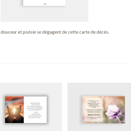
douceur et poésie se dégagent de cette carte de décès.
Ajouter
Ajou
à ma
à m
liste de
liste
souhaits
souha