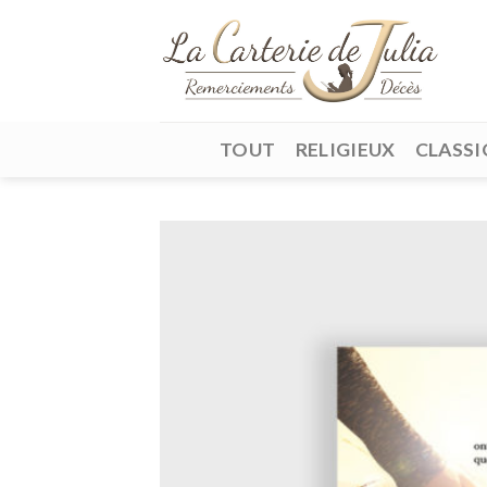
Skip
to
content
TOUT
RELIGIEUX
CLASSI