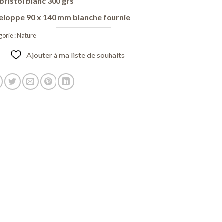
bristol blanc 300 grs
eloppe 90 x 140 mm blanche fournie
orie :
Nature
Ajouter à ma liste de souhaits